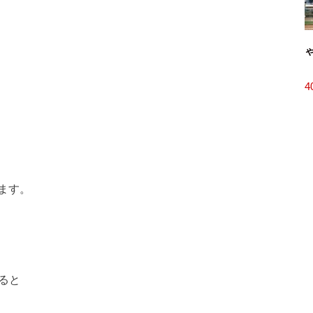
4
ます。
ると