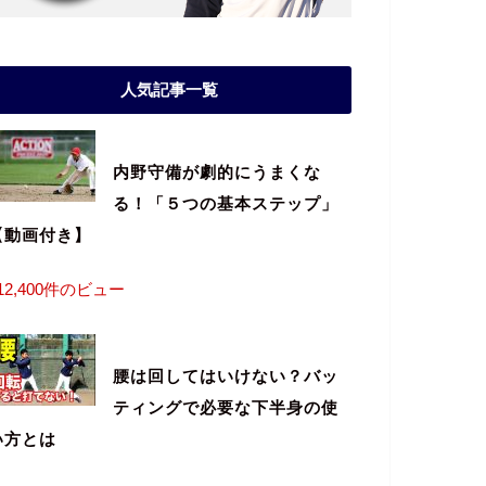
人気記事一覧
内野守備が劇的にうまくな
る！「５つの基本ステップ」
【動画付き】
12,400件のビュー
腰は回してはいけない？バッ
ティングで必要な下半身の使
い方とは