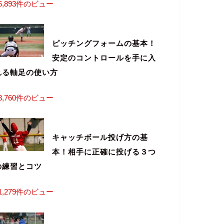
6,893件のビュー
ピッチングフォームの基本！
安定のコントロールを手に入
れる軸足の使い方
3,760件のビュー
キャッチボール投げ方の基
本！相手に正確に投げる３つ
の練習とコツ
1,279件のビュー