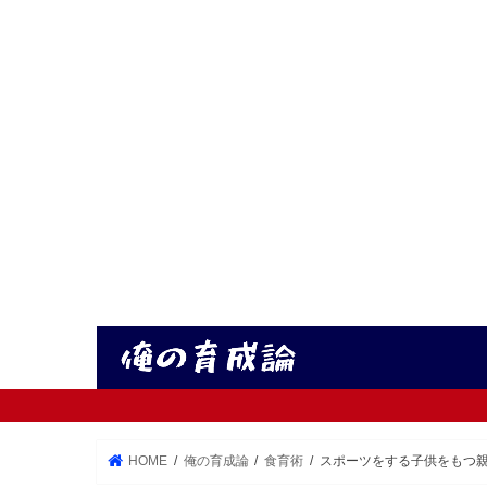
HOME
俺の育成論
食育術
スポーツをする子供をもつ