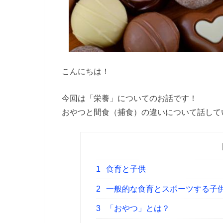
こんにちは！
今回は「栄養」についてのお話です！
おやつと間食（捕食）の違いについて話して
1
食育と子供
2
一般的な食育とスポーツする子
3
「おやつ」とは？