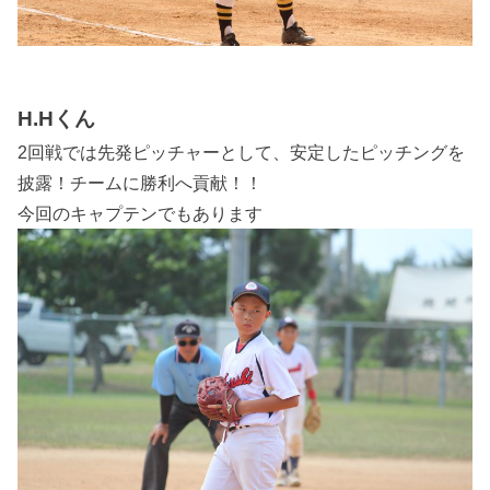
H.Hくん
2回戦では先発ピッチャーとして、安定したピッチングを
披露！チームに勝利へ貢献！！
今回のキャプテンでもあります