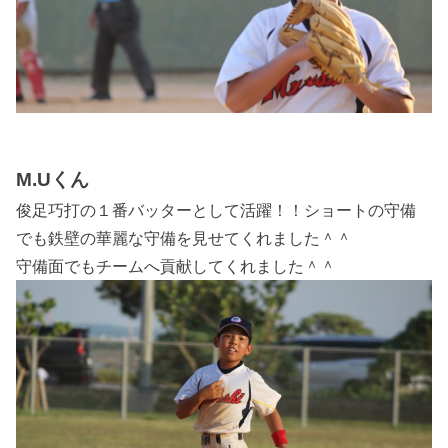
M.Uくん
俊足巧打の１番バッターとして活躍！！ショートの守備
でも鉄壁の華麗な守備を見せてくれました＾＾
守備面でもチームへ貢献してくれました＾＾