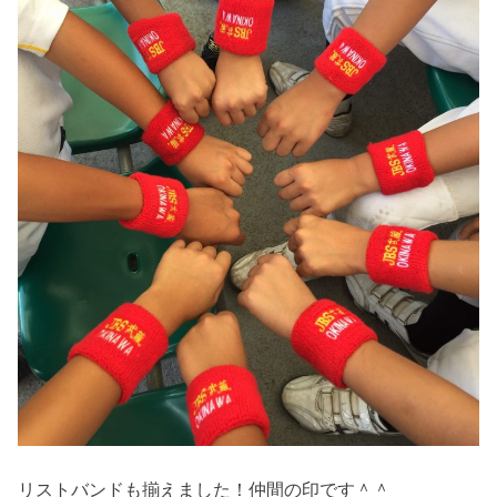
リストバンドも揃えました！仲間の印です＾＾