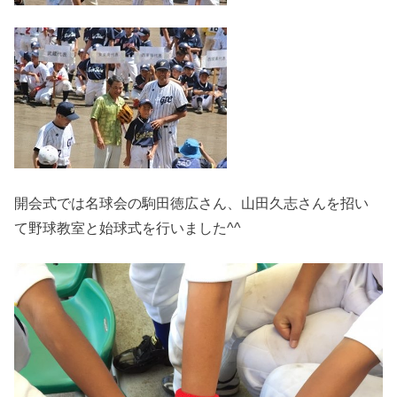
開会式では名球会の駒田徳広さん、山田久志さんを招い
て野球教室と始球式を行いました^^