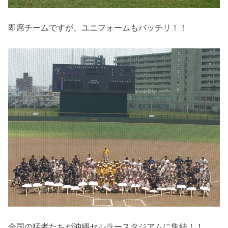
即席チームですが、ユニフォームもバッチリ！！
全国の猛者たちが沖縄セルラースタジアムに集結！！