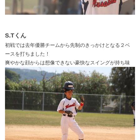
S.Tくん
初戦では去年優勝チームから先制のきっかけとなる２ベ
ースを打ちました！
爽やかな顔からは想像できない豪快なスイングが持ち味