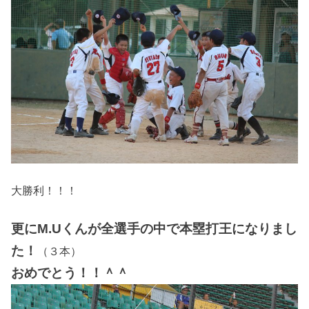
大勝利！！！
更にM.Uくんが全選手の中で本塁打王になりまし
た！
（３本）
おめでとう！！＾＾