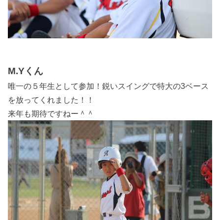
M.Yくん
唯一の５年生として参加！鋭いスイングで特大の3ベース
を放ってくれました！！
来年も期待ですねー＾＾